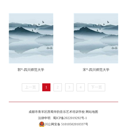
郭*-四川师范大学
宋*-四川师范大学
上一页
1
2
3
4
下一页
成都市青羊区西蜀华韵音乐艺术培训学校
网站地图
法律申明
蜀ICP备2022019292号-1
川公网安备 51010502010337号