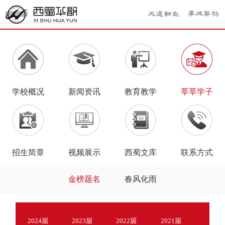
学校概况
新闻资讯
教育教学
莘莘学子
招生简章
视频展示
西蜀文库
联系方式
金榜题名
春风化雨
2024届
2023届
2022届
2021届