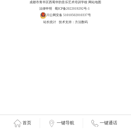
成都市青羊区西蜀华韵音乐艺术培训学校
网站地图
法律申明
蜀ICP备2022019292号-1
川公网安备 51010502010337号
站长统计
技术支持：方法数码
首页
一键导航
一键通话