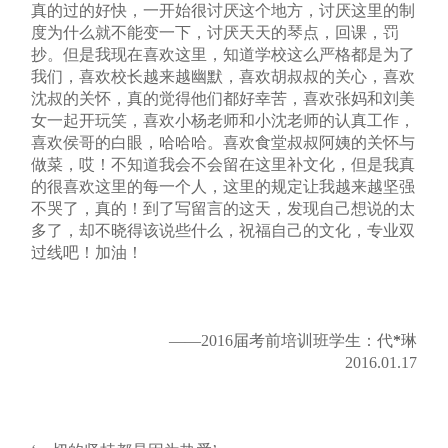
真的过的好快，一开始很讨厌这个地方，讨厌这里的制
度为什么就不能变一下，讨厌天天的琴点，回课，罚
抄。但是我现在喜欢这里，知道学校这么严格都是为了
我们，喜欢校长越来越幽默，喜欢胡叔叔的关心，喜欢
沈叔的关怀，真的觉得他们都好幸苦，喜欢张妈和刘美
女一起开玩笑，喜欢小杨老师和小沈老师的认真工作，
喜欢侯哥的白眼，哈哈哈。喜欢食堂叔叔阿姨的关怀与
做菜，哎！不知道我会不会留在这里补文化，但是我真
的很喜欢这里的每一个人，这里的规定让我越来越坚强
不哭了，真的！到了写留言的这天，发现自己想说的太
多了，却不晓得该说些什么，祝福自己的文化，专业双
过线吧！加油！
——2016届考前培训班学生：代
*
琳
2016.01.17