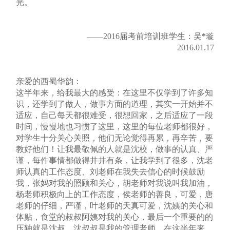
光。
——2016届考前培训班学生：吴
*
璇
2016.01.17
亲爱的西蜀华韵：
这半年来，给我最大的感受：在这里不仅学到了许多知
识，还学到了做人，做事方面的道理，其实一开始并不
适应，自己每天都很难受，很想回家，之后适应了一段
时间，慢慢地也习惯了这里，这里的每位老师都很好，
对学生十分关心关照，他们无论觉得再累，再辛苦，要
教好他们！让我最敬佩的人就是沈校，做事的认真、严
谨，每件事情都做得井井有条，让我学到了很多，沈老
师认真的工作态度、刘老师在我失去信心的时候鼓励
我，张妈对我的照顾和关心，胡老师对我说叫我加油，
杨老师积极向上的工作态度，侯老师的善良，可爱，唐
老师的仔细，严谨，叶老师的天真可爱，沈姨的关心和
体贴，食堂的叔叔阿姨对我的关心，最后一个重要的的
压轴就是沈叔，沈叔叔是我的管理老师，在这半年来，