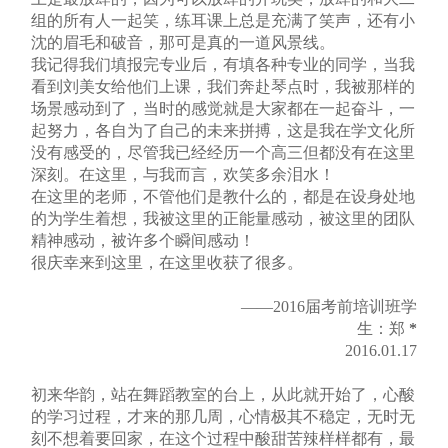
组的所有人一起笑，练耳课上总是充满了笑声，还有小
沈的眉毛和破音，那可是真的一道风景线。
我记得我们填报完专业后，有填各种专业的同学，当我
看到刘美女给他们上课，我们奔赴琴点时，我被那样的
场景感动到了，当时的感觉就是大家都在一起奋斗，一
起努力，各自为了自己的未来拼搏，这是我在学文化所
没有感受的，尽管我已经经历一个高三但都没有在这里
深刻。在这里，与我而言，欢笑多余泪水！
在这里的老师，不管他们是教什么的，都是在设身处地
的为学生着想，我被这里的正能量感动，被这里的团队
精神感动，被许多个瞬间感动！
很庆幸来到这里，在这里收获了很多。
——2016届考前培训班学
生：郑
*
2016.01.17
初来华韵，站在舞蹈教室的台上，从此就开始了，心酸
的学习过程，才来的那几周，心情极其不稳定，无时无
刻不想着要回家，在这个过程中酸甜苦辣样样都有，最