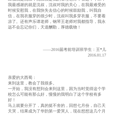
我最感谢的就是沈叔，沈叔对我的关心，在我最难受的
时候安慰我，在我快失去信心的时候鼓励我，叫我自
信，在我衣服穿的很少时，沈叔叫我多穿衣服，不要着
凉了。还有声乐谭老师，钢琴王老师对我都指导，我永
远不会忘记你们，天道酬勤，厚德载物！
——2016届考前培训班学生：王
*
儿
2016.01.17
亲爱的大西蜀：
来到这里，教会了我很多。
一开始，我没有想到会来到这里，因为当时觉得这个学
校怎么可能有那么好，慢慢的我明白了这个学校有多
好！
马上就要分开了，真的挺不舍的，回想七月份，自己天
天哭，结果成为了华韵第一爱哭人，现在想想这几个月