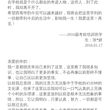
在学校就是个什么都会的奇迹人物，这些人，到了此
时，我却离不开了。
希望西蜀华韵今后可以越来越好，我将会把这里学到的
一切都带到今后的生活中，影响我一生！我爱这里！再
见！
——2016届考前培训班学
生：张
*
妍
2016.01.17
亲爱的华韵：
我一直都很庆幸自己来到了这里，这里教了我很多知
识，也让我明白了更多的事实，不会再像以前那样不懂
事，让自己比以前更加坚强。
以前我总觉得，我的注意力无法集中于学校的45分钟的
文化课，但来了这里以后我却可以一口气认真的上完俩
个小时的乐理课，这要是放到以前是根本无法想象的事
情，所以，它让我明白，只要认真，努力，一切都是可
以熬过去的。