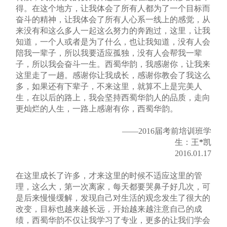
得。在这个地方，让我体会了所有人都为了一个目标而
奋斗的精神，让我体会了所有人心系一线上的感觉，从
来没有和这么多人一起这么努力的奔跑过，这里，让我
知道，一个人或者是为了什么，也让我知道，没有人会
陪我一辈子，所以我要适应孤独，没有人会帮我一辈
子，所以我会奋斗一生。西蜀华韵，我感谢你，让我来
这里走了一趟。感谢你让我成长，感谢你教会了我这么
多，如果还有下辈子，不来这里，就算不上是完美人
生，在以后的路上，我会坚持西蜀华韵人的品质，走向
更灿烂的人生，一路上感谢有你，西蜀华韵。
——2016届考前培训班学
生：王
*
凯
2016.01.17
在这里成长了许多，才来这里的时候不适应这里的管
理，这么大，第一次离家，每天都要哭鼻子好几次，可
是后来慢慢缓解，发现自己对生活的观念发生了很大的
改变，目标也越来越长远，开始越来越注意自己的成
绩，西蜀华韵不仅让我学习了专业，更多的让我们学会