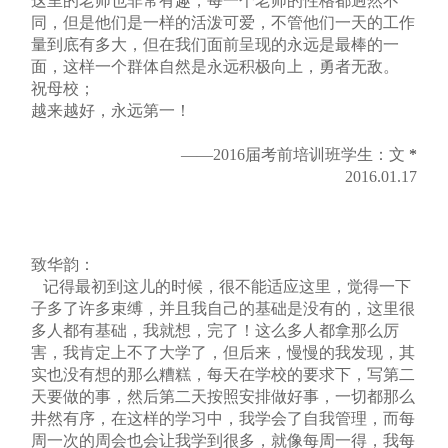
这里的老师也非常有趣，每一个老师的性格都迥然不
同，但是他们是一样的活泼可爱，不管他们一天的工作
量到底有多大，但在我们面前呈现的永远是最棒的一
面，这样一个群体自然是永远积极向上，勇者无敌。
祝母校；
越来越好，永远第一！
——2016届考前培训班学生：文
*
2016.01.17
致华韵：
记得最初到这儿的时候，很不能适应这里，觉得一下
子多了许多束缚，并且我自己的基础是没有的，这里很
多人都有基础，我就想，完了！这么多人都拿那么厉
害，我肯定上不了大学了，但后来，慢慢的我发现，其
实也没有想的那么糟糕，每天在学校的要求下，写第二
天要做的事，然后第二天按照安排做好事，一切都那么
井然有序，在这样的学习中，我学会了自我管理，而每
周一次的周会也会让我学到很多，就像每周一得，我每