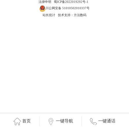
法律申明
蜀ICP备2022019292号-1
川公网安备 51010502010337号
站长统计
技术支持：方法数码
首页
一键导航
一键通话